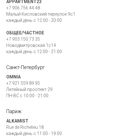
APPÁRTMENT23
+7 906 756 44 48
Малый Кисловский переулок 9с1
каждый день с 12:00 - 20:00
ОБЩЕЕ/ЧАСТНОЕ
+7 903 150 73 35
Новодмитровская 1с14
каждый день c 12:00 - 21:00
Cанкт-Петербург
OMNIA
+7 921 559 89 95
Литейный проспект 29
ПН-ВС c 10:00 - 21:00
Париж
ALKAMIST
Rue de Richelieu 18
каждый день с 11:00 - 19:00