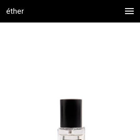
éther