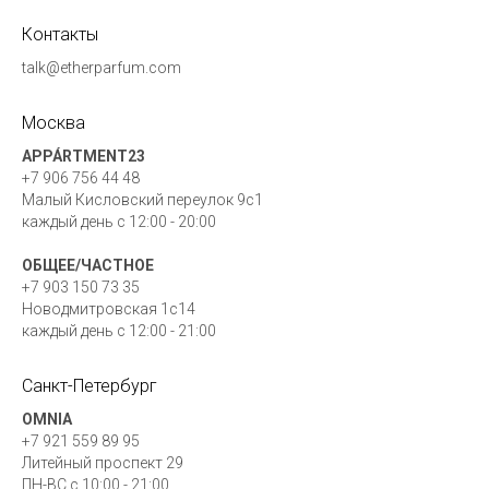
Контакты
talk@etherparfum.com
Москва
APPÁRTMENT23
+7 906 756 44 48
Малый Кисловский переулок 9с1
каждый день с 12:00 - 20:00
ОБЩЕЕ/ЧАСТНОЕ
+7 903 150 73 35
Новодмитровская 1с14
каждый день c 12:00 - 21:00
Cанкт-Петербург
OMNIA
+7 921 559 89 95
Литейный проспект 29
ПН-ВС c 10:00 - 21:00