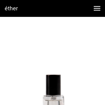
éther